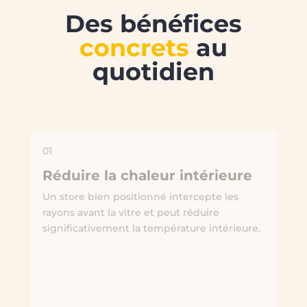
Des bénéfices
concrets
au
quotidien
01
Réduire la chaleur intérieure
Un store bien positionné intercepte les
rayons avant la vitre et peut réduire
significativement la température intérieure.