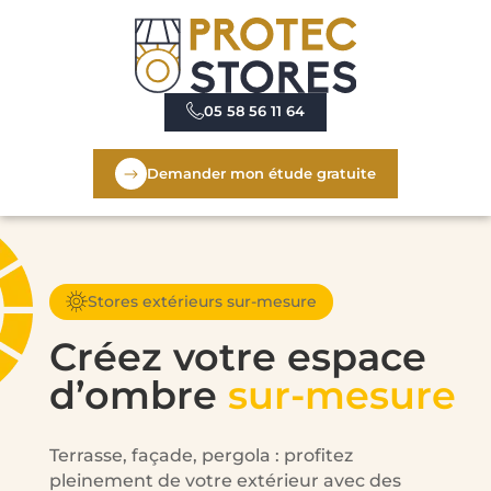
05 58 56 11 64
Demander mon étude gratuite
Stores extérieurs sur-mesure
Créez votre espace
d’ombre
sur-mesure
Terrasse, façade, pergola : profitez
pleinement de votre extérieur avec des